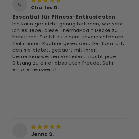
C
Charles D.
Essential für Fitness-Enthusiasten
Ich kann gar nicht genug betonen, wie sehr
ich es liebe, diese ThermaPod™ Decke zu
benutzen. Sie ist zu einem unverzichtbaren
Teil meiner Routine geworden. Der Komfort,
den sie bietet, gepaart mit ihren
bemerkenswerten Vorteilen, macht jede
Sitzung zu einer absoluten Freude. Sehr
empfehlenswert!
J
Jenna S.