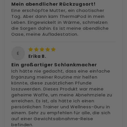
Mein abendlicher Rückzugsort!
Eine erschöpfte Mutter, ein chaotischer
Tag. Aber dann kam ThermaPod in mein
Leben. Eingewickelt in Wärme, schmelzen
die Sorgen dahin. Es ist meine abendliche
Oase, meine Aufladestation.
E
Erika B.
Ein großartiger Schlankmacher
Ich hätte nie gedacht, dass eine einfache
Ergänzung meiner Routine mir helfen
könnte, diese zusätzlichen Pfunde
loszuwerden. Dieses Produkt war meine
geheime Waffe, um meine Abnehmziele zu
erreichen. Es ist, als hätte ich einen
persönlichen Trainer und Wellness-Guru in
einem. Sehr zu empfehlen für alle, die sich
auf einer Gewichtsabnahme-Reise
befinden.