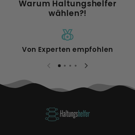
Warum Haltungshelfer
wählen?!
social_leaderboardrefreshcontent_copy
Von Experten empfohlen