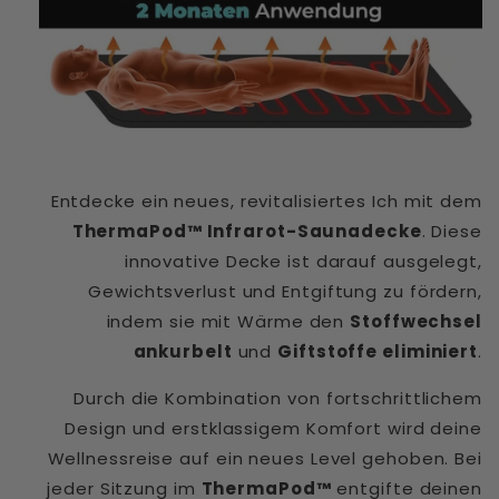
Entdecke ein neues, revitalisiertes Ich mit dem
ThermaPod™ Infrarot-Saunadecke
. Diese
innovative Decke ist darauf ausgelegt,
Gewichtsverlust und Entgiftung zu fördern,
indem sie mit Wärme den
Stoffwechsel
ankurbelt
und
Giftstoffe eliminiert
.
Durch die Kombination von fortschrittlichem
Design und erstklassigem Komfort wird deine
Wellnessreise auf ein neues Level gehoben. Bei
jeder Sitzung im
ThermaPod™
entgifte deinen