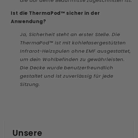
die auf deine Bedürfnisse zugeschnitten ist.
Ist die ThermaPod™ sicher in der
Anwendung?
Ja, Sicherheit steht an erster Stelle. Die
ThermaPod™ ist mit kohlefasergestützten
Infrarot-Heizspulen ohne EMF ausgestattet,
um dein Wohlbefinden zu gewährleisten.
Die Decke wurde benutzerfreundlich
gestaltet und ist zuverlässig für jede
Sitzung.
Unsere