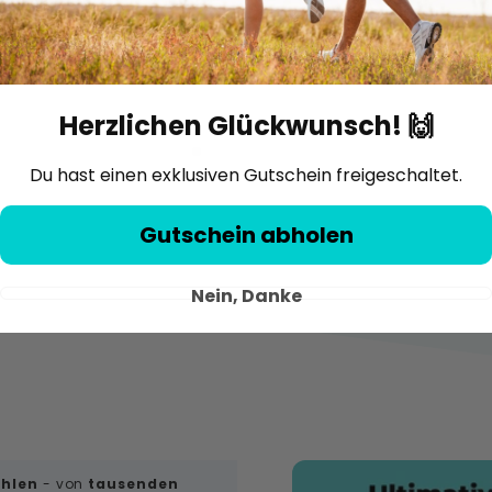
Gelenkgesundheit
Herzlichen Glückwunsch! 🙌
Du hast einen exklusiven Gutschein freigeschaltet.
Gutschein abholen
Nein, Danke
hlen
- von
tausenden