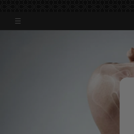
Direkt
zum
Inhalt