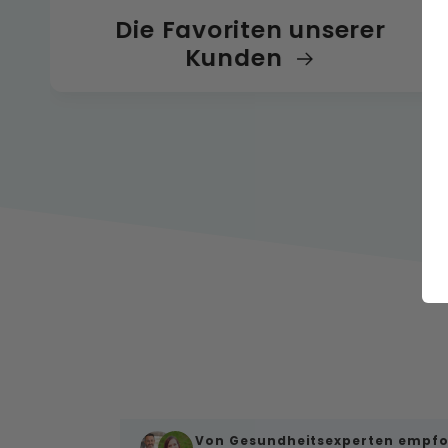
Die Favoriten unserer
Kunden
Von Gesundheitsexperten empfo